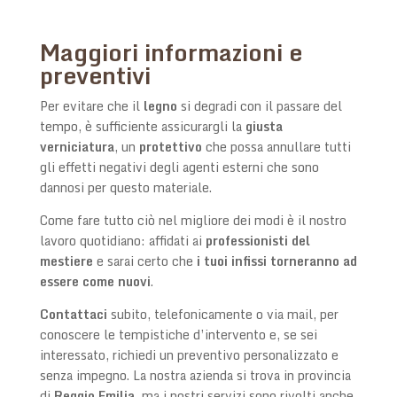
Maggiori informazioni e
preventivi
Per evitare che il
legno
si degradi con il passare del
tempo, è sufficiente assicurargli la
giusta
verniciatura
, un
protettivo
che possa annullare tutti
gli effetti negativi degli agenti esterni che sono
dannosi per questo materiale.
Come fare tutto ciò nel migliore dei modi è il nostro
lavoro quotidiano: affidati ai
professionisti del
mestiere
e sarai certo che
i tuoi infissi torneranno ad
essere come nuovi
.
Contattaci
subito, telefonicamente o via mail, per
conoscere le tempistiche d’intervento e, se sei
interessato, richiedi un preventivo personalizzato e
senza impegno. La nostra azienda si trova in provincia
di
Reggio Emilia
, ma i nostri servizi sono rivolti anche